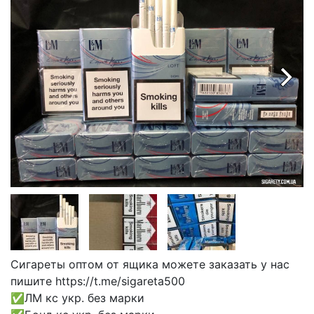
Сигареты оптом от ящика можете заказать у нас
пишите https://t.me/sigareta500
✅ЛМ кс укр. без марки