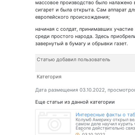
массовое производство было налажено в
сигарет и была открыта. Сам аппарат д
европейского происхождения;
начиная с солдат, принимавших участие
среди простого народа. Здесь приобрел
завернутый в бумагу и обрывки газет.
Статью добавил пользователь
Категория
Дата размещения 03.10.2022, просмотро
Еще статьи из данной категории
Интересные факты о та
Колумб Америку открыл вел
самом деле научил курить 
Европе действительно связ
любопытные факты.
03.10.2022