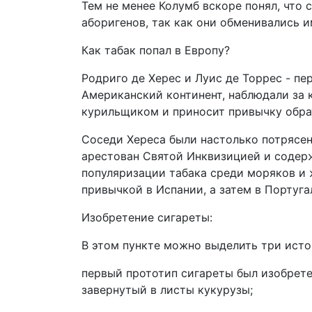
Тем не менее Колумб вскоре понял, что
аборигенов, так как они обменивались и
Как табак попал в Европу?
Родриго де Херес и Луис де Торрес - п
Американский континент, наблюдали за 
курильщиком и приносит привычку обра
Соседи Хереса были настолько потрясен
арестован Святой Инквизицией и содерж
популяризации табака среди моряков и 
привычкой в Испании, а затем в Португал
Изобретение сигареты:
В этом пункте можно выделить три исто
первый прототип сигареты был изобрет
завернутый в листы кукурузы;