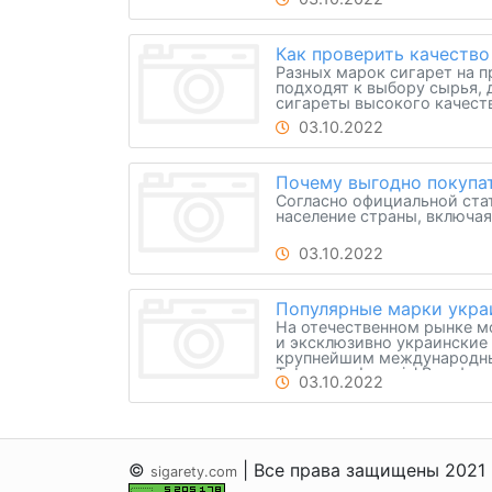
Как проверить качество
Разных марок сигарет на п
подходят к выбору сырья, 
сигареты высокого качест
03.10.2022
Почему выгодно покупа
Согласно официальной стат
население страны, включая
03.10.2022
Популярные марки укра
На отечественном рынке м
и эксклюзивно украинские
крупнейшим международным к
Tobacco и Imperial Brands.
03.10.2022
©
| Все права защищены 2021
sigarety.com