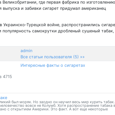
 Великобритании, где первая фабрика по изготовлени
ля выпуска и забивки сигарет придумал американец
 в Украинско-Турецкой войне, распространились сигар
и популярность самокрутки дробленый сушеный табак,
admin
Все статьи пользователя (5) »»
Интересные факты о сигаретах
в 4715
баке
икий был моряк. Но заодно он научил весь мир курить табак.
человечество вовсе не Колумб. Хотя распространение табака 
ано с открытием Америки. Это факт. А вот еще некоторые