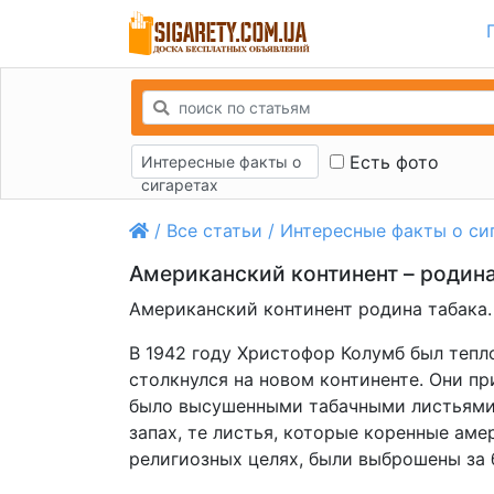
Есть фото
Интересные факты о
сигаретах
/
Все статьи
/
Интересные факты о си
Американский континент – родина
Американский континент родина табака.
В 1942 году Христофор Колумб был тепл
столкнулся на новом континенте. Они пр
было высушенными табачными листьями
запах, те листья, которые коренные ам
религиозных целях, были выброшены за 