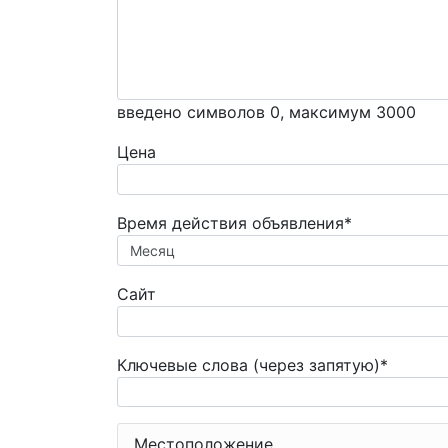
введено символов
0
, максимум 3000
Цена
Время действия объявления*
Сайт
Ключевые слова (через запятую)*
Местоположение