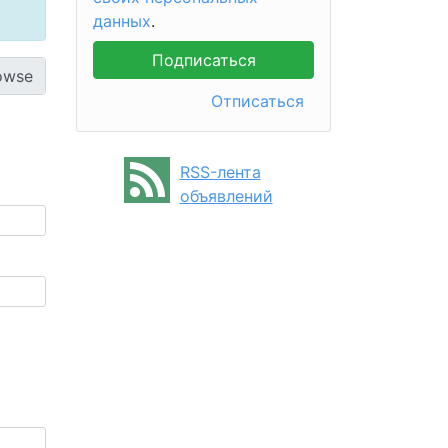
данных
.
Отписаться
RSS-лента
объявлений