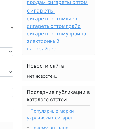
продам сигареты оптом
сигареты
сигаретыоптомкиев
сигаретыоптомпрайс
сигаретыоптомукраина
электронный
вапорайзер
Новости сайта
Нет новостей...
Последние публикации в
каталоге статей
-
Популярные марки
украинских сигарет
-
Почему выгодно