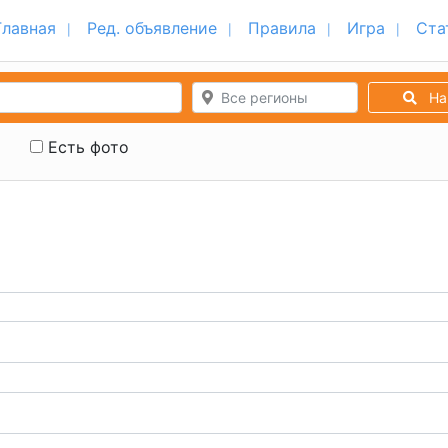
Главная
Ред. объявление
Правила
Игра
Ста
Все регионы
На
Есть фото