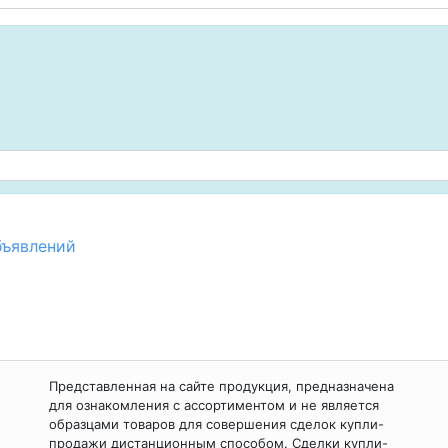
бъявлений
Представленная на сайте продукция, предназначена
для ознакомления с ассортиментом и не является
образцами товаров для совершения сделок купли-
продажи дистанционным способом. Сделки купли-