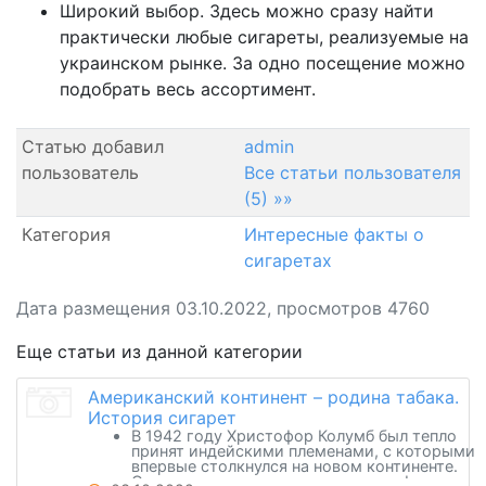
Широкий выбор. Здесь можно сразу найти
практически любые сигареты, реализуемые на
украинском рынке. За одно посещение можно
подобрать весь ассортимент.
Статью добавил
admin
пользователь
Все статьи пользователя
(5) »»
Категория
Интересные факты о
сигаретах
Дата размещения 03.10.2022, просмотров 4760
Еще статьи из данной категории
Американский континент – родина табака.
История сигарет
В 1942 году Христофор Колумб был тепло
принят индейскими племенами, с которыми
впервые столкнулся на новом континенте.
Они приносили в дар пищу, копья, фрукты,