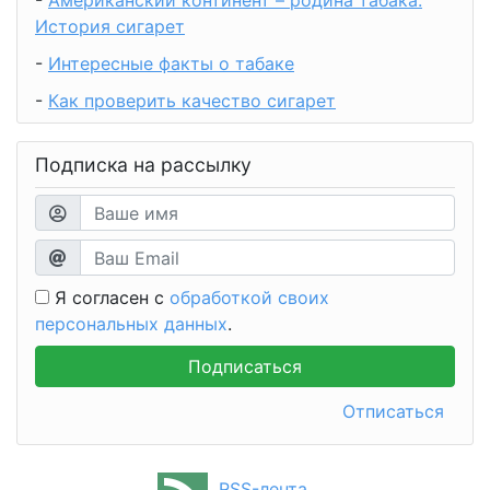
-
Американский континент – родина табака.
История сигарет
-
Интересные факты о табаке
-
Как проверить качество сигарет
Подписка на рассылку
Я согласен с
обработкой своих
персональных данных
.
Отписаться
RSS-лента