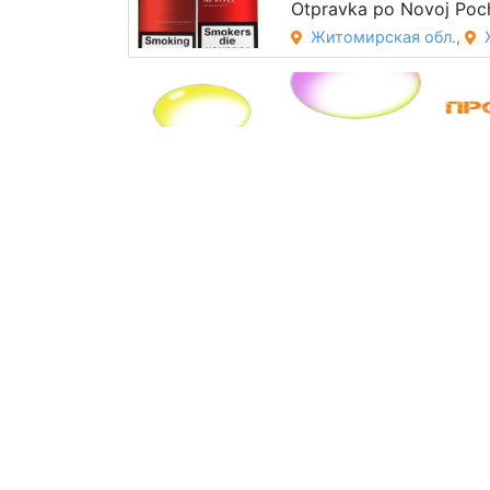
Otpravka po Novoj Poch
Житомирская обл.
,