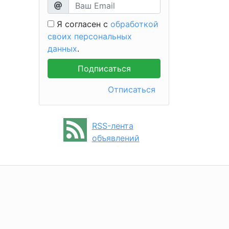
Я согласен с
обработкой
своих персональных
данных
.
Отписаться
RSS-лента
объявлений