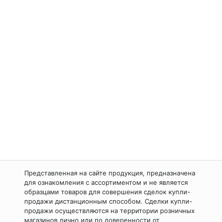
Представленная на сайте продукция, предназначена
для ознакомления с ассортиментом и не является
образцами товаров для совершения сделок купли-
продажи дистанционным способом. Сделки купли-
продажи осуществляются на территории розничных
магазинов лично или по доверенности от