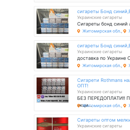
сигареты Бонд синий,B
Украинские сигареты
Сигареты бонд синий а
Житомирская обл.
,
сигареты Бонд синий,B
Украинские сигареты
доставка по Украине 
Житомирская обл.
,
Сигарети Rothmans н
ОПТ!
Украинские сигареты
БЕЗ ПЕРЕДОПЛАТИ!! 
акци...
Житомирская обл.
,
Сигареты оптом мелк
Украинские сигареты