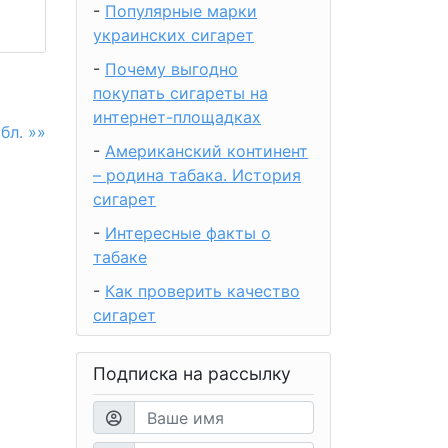
-
Популярные марки
украинских сигарет
-
Почему выгодно
покупать сигареты на
интернет-площадках
бл. »»
-
Американский континент
– родина табака. История
сигарет
-
Интересные факты о
табаке
-
Как проверить качество
сигарет
Подписка на рассылку