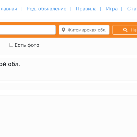
Главная
Ред. объявление
Правила
Игра
Ста
Житомирская обл.
На
Есть фото
й обл.