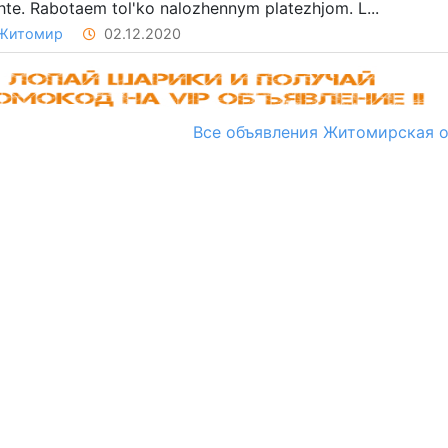
te. Rabotaem tol'ko nalozhennym platezhjom. L...
Житомир
02.12.2020
Все объявления Житомирская о