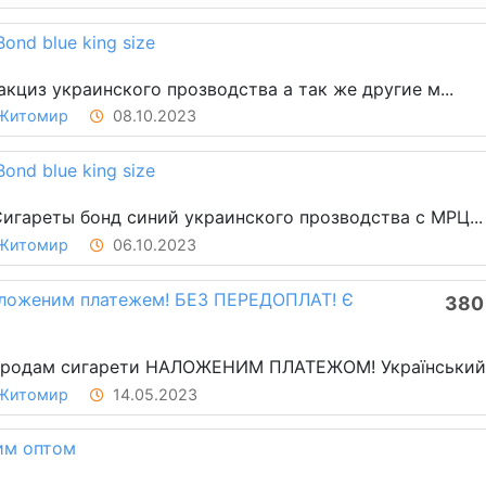
ond blue king size
кциз украинского прозводства а так же другие м...
Житомир
08.10.2023
ond blue king size
Сигареты бонд синий украинского прозводства с МРЦ...
Житомир
06.10.2023
аложеним платежем! БЕЗ ПЕРЕДОПЛАТ! Є
380 
Продам сигарети НАЛОЖЕНИМ ПЛАТЕЖОМ! Український
Житомир
14.05.2023
им оптом