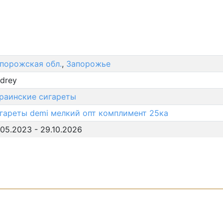
порожская обл.
,
Запорожье
drey
раинские сигареты
гареты
demi
мелкий опт
комплимент 25ка
.05.2023 - 29.10.2026