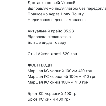
Доставка по всій Україні!
Відправляємо післяплатою без передопла
Працюємо через Нову Пошту
Надсилання в день замовлення.
Актуальний прайс 05.23
Відправка післяплатою
Більше видів товару
Стікі Айкос жовті 520 грн
ЖОВТІ ВОДИ
Маршал КС чорний 100мм 410 грн
Маршал КС червоний 100мм 410 грн
Маршал КС синій 100мм 410 грн
- - - - - - - - - - - - - - - - - - - - - - - - - -
Брют КС червоний 400 грн
Брют КС синій 400 грн