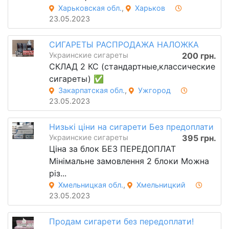
Харьковская обл.
,
Харьков
23.05.2023
СИГАРЕТЫ РАСПРОДАЖА НАЛОЖКА
Украинские сигареты
200 грн.
СКЛАД 2 КС (стандартные,классические
сигареты) ✅
Закарпатская обл.
,
Ужгород
23.05.2023
Низькі ціни на сигарети Без предоплати
Украинские сигареты
395 грн.
Ціна за блок БЕЗ ПЕРЕДОПЛАТ
Мінімальне замовлення 2 блоки Можна
різ...
Хмельницкая обл.
,
Хмельницкий
23.05.2023
Продам сигарети без передоплати!