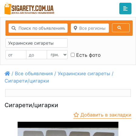
Все регионы
Украинские сигареты
Есть фото
/
Все объявления
/
Украинские сигареты
/
Сигарети/цигарки
Сигарети/цигарки
Добавить в закладки