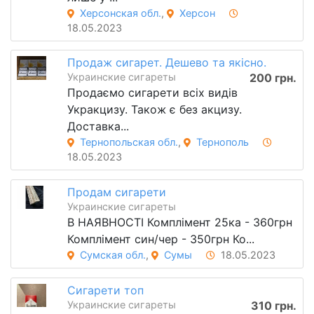
Херсонская обл.
,
Херсон
18.05.2023
Продаж сигарет. Дешево та якісно.
Украинские сигареты
200 грн.
Продаємо сигарети всіх видів
Укракцизу. Також є без акцизу.
Доставка...
Тернопольская обл.
,
Тернополь
18.05.2023
Продам сигарети
Украинские сигареты
В НАЯВНОСТІ Комплімент 25ка - 360грн
Комплімент син/чер - 350грн Ко...
Сумская обл.
,
Сумы
18.05.2023
Сигарети топ
Украинские сигареты
310 грн.